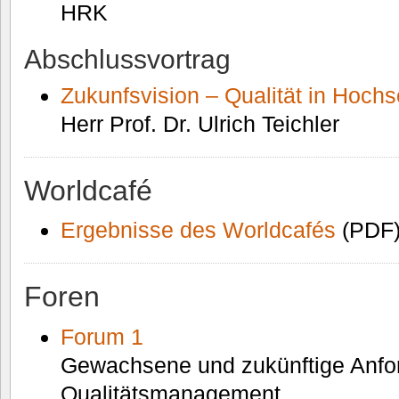
HRK
Abschlussvortrag
Zukunfsvision – Qualität in Hoch
Herr Prof. Dr. Ulrich Teichler
Worldcafé
Ergebnisse des Worldcafés
(PDF
Foren
Forum 1
Gewachsene und zukünftige Anfo
Qualitätsmanagement