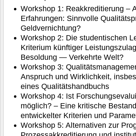
Workshop 1: Reakkreditierung – 
Erfahrungen: Sinnvolle Qualitätsp
Geldvernichtung?
Workshop 2: Die studentischen L
Kriterium künftiger Leistungszul
Besoldung — Verkehrte Welt?
Workshop 3: Qualitätsmanageme
Anspruch und Wirklichkeit, insbe
eines Qualitätshandbuchs
Workshop 4: Ist Forschungsevalu
möglich? – Eine kritische Besta
entwickelter Kriterien und Parame
Workshop 5: Alternativen zur Pr
Prozessakkreditierung und institut