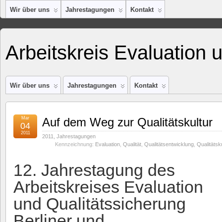
Wir über uns
Jahrestagungen
Kontakt
Arbeitskreis Evaluation 
Wir über uns
Jahrestagungen
Kontakt
Mar
Auf dem Weg zur Qualitätskultur
04
2011
2011
,
Jahrestagungen
Kennzeichnung:
Evaluation
,
Qualität
,
Qualitätsentwicklung
,
Qualitätsku
12. Jahrestagung des
Arbeitskreises Evaluation
und Qualitätssicherung
Berliner und