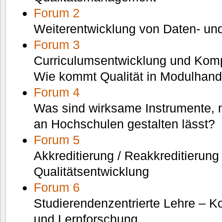
Forum 2
Weiterentwicklung von Daten- un
Forum 3
Curriculumsentwicklung und Komp
Wie kommt Qualität in Modulhan
Forum 4
Was sind wirksame Instrumente, m
an Hochschulen gestalten lässt?
Forum 5
Akkreditierung / Reakkreditierung
Qualitätsentwicklung
Forum 6
Studierendenzentrierte Lehre – K
und Lernforschung