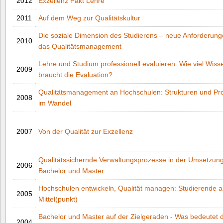
2012
Exzellenz Pakt Lehre
2011
Auf dem Weg zur Qualitätskultur
Die soziale Dimension des Studierens – neue Anforderun
2010
das Qualitätsmanagement
Lehre und Studium professionell evaluieren: Wie viel Wiss
2009
braucht die Evaluation?
Qualitätsmanagement an Hochschulen: Strukturen und Pr
2008
im Wandel
2007
Von der Qualität zur Exzellenz
Qualitätssichernde Verwaltungsprozesse in der Umsetzun
2006
Bachelor und Master
Hochschulen entwickeln, Qualität managen: Studierende a
2005
Mittel(punkt)
Bachelor und Master auf der Zielgeraden ‐ Was bedeutet 
2004