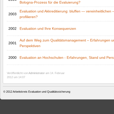
Bologna‐Prozess für die Evaluierung?
Evaluation und Akkreditierung: bluffen — vereinheitlichen
2003
profilieren?
2002
Evaluation und Ihre Konsequenzen
Auf dem Weg zum Qualitätsmanagement – Erfahrungen u
2001
Perspektiven
2000
Evaluation an Hochschulen ‐ Erfahrungen, Stand und Pers
Veröffentlicht von
Administrator
am 14. Februar
2012 um 14:07
© 2012
Arbeitskreis Evaluation und Qualitätssicherung