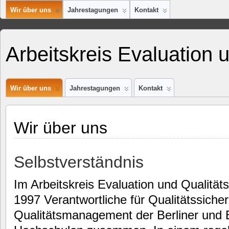
Wir über uns
Jahrestagungen
Kontakt
Arbeitskreis Evaluation 
Wir über uns
Jahrestagungen
Kontakt
Wir über uns
Selbstverständnis
Im Arbeitskreis Evaluation und Qualität
1997 Verantwortliche für Qualitätssich
Qualitätsmanagement der Berliner und